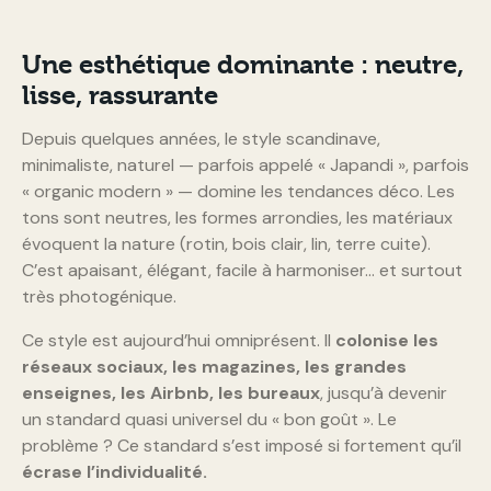
Une esthétique dominante : neutre,
lisse, rassurante
Depuis quelques années, le style scandinave,
minimaliste, naturel — parfois appelé « Japandi », parfois
« organic modern » — domine les tendances déco. Les
tons sont neutres, les formes arrondies, les matériaux
évoquent la nature (rotin, bois clair, lin, terre cuite).
C’est apaisant, élégant, facile à harmoniser… et surtout
très photogénique.
Ce style est aujourd’hui omniprésent. Il
colonise les
réseaux sociaux, les magazines, les grandes
enseignes, les Airbnb, les bureaux
, jusqu’à devenir
un standard quasi universel du « bon goût ». Le
problème ? Ce standard s’est imposé si fortement qu’il
écrase l’individualité.