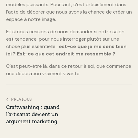
modèles puissants. Pourtant, c’est précisément dans
l’acte de décorer que nous avons la chance de créer un
espace à notre image.
Et si nous cessions de nous demander si notre salon
est tendance, pour nous interroger plutôt sur une
chose plus essentielle :
est-ce que je me sens bien
ici ? Est-ce que cet endroit me ressemble ?
C’est peut-être là, dans ce retour à soi, que commence
une décoration vraiment vivante.
Navigation
PREVIOUS
Craftwashing : quand
de
l’artisanat devient un
l’article
argument marketing